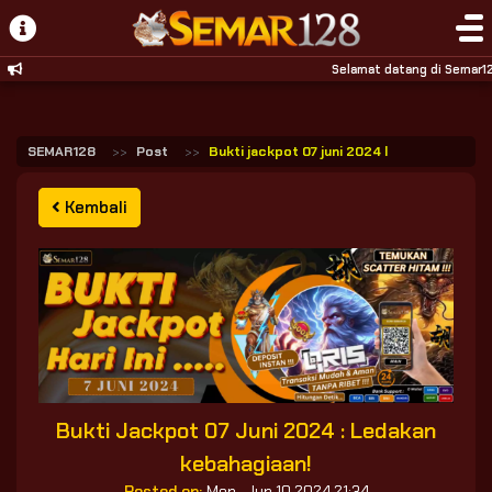
Selamat datang di Semar128
SEMAR128
Post
Bukti jackpot 07 juni 2024 ledakan kebaha
Kembali
Bukti Jackpot 07 Juni 2024 : Ledakan
kebahagiaan!
Posted on:
Mon , Jun 10 2024 21:34